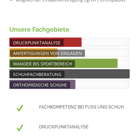
Unsere Fachgebiete
DRUCKPUNKTANALYSE
ANFERTIGUNGEN VON EINLAGEN
WANDER BIS SPORTBEREICH
SCHUHFACHBERATUNG
ORTHOPÄDISCHE SCHUHE
FACHKOMPETENZ BEI FUSS UND SCHUH
DRUCKPUNKTANALYSE