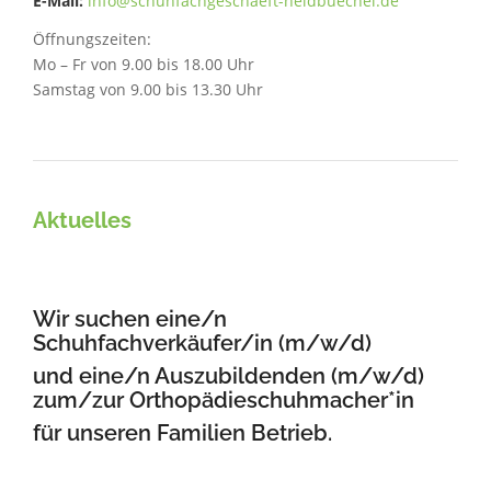
E-Mail:
info@schuhfachgeschaeft-heidbuechel.de
Öffnungszeiten:
Mo – Fr von 9.00 bis 18.00 Uhr
Samstag von 9.00 bis 13.30 Uhr
Aktuelles
Wir suchen eine/n
Schuhfachverkäufer/in (m/w/d)
und eine/n Auszubildenden (m/w/d)
zum/zur Orthopädieschuhmacher*in
für unseren Familien Betrieb.