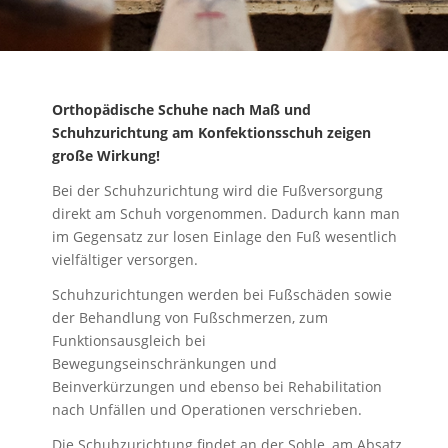
Orthopädische Schuhe nach Maß und
Schuhzurichtung am Konfektionsschuh zeigen
große Wirkung!
Bei der Schuhzurichtung wird die Fußversorgung
direkt am Schuh vorgenommen. Dadurch kann man
im Gegensatz zur losen Einlage den Fuß wesentlich
vielfältiger versorgen.
Schuhzurichtungen werden bei Fußschäden sowie
der Behandlung von Fußschmerzen, zum
Funktionsausgleich bei
Bewegungseinschränkungen und
Beinverkürzungen und ebenso bei Rehabilitation
nach Unfällen und Operationen verschrieben.
Die Schuhzurichtung findet an der Sohle, am Absatz