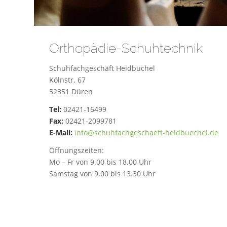
Orthopädie-Schuhtechnik
Schuhfachgeschäft Heidbüchel
Kölnstr. 67
52351 Düren
Tel:
02421-16499
Fax:
02421-2099781
E-Mail:
info@schuhfachgeschaeft-heidbuechel.de
Öffnungszeiten:
Mo – Fr von 9.00 bis 18.00 Uhr
Samstag von 9.00 bis 13.30 Uhr