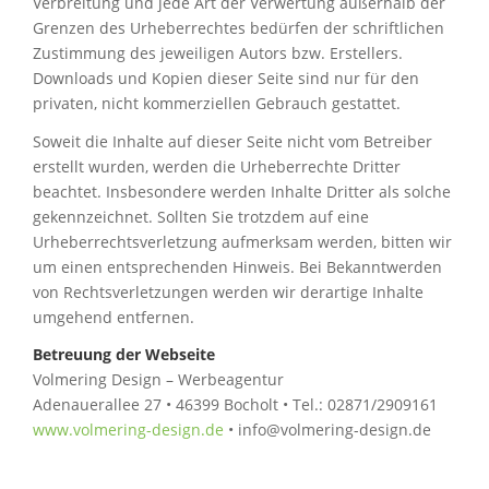
Verbreitung und jede Art der Verwertung außerhalb der
Grenzen des Urheberrechtes bedürfen der schriftlichen
Zustimmung des jeweiligen Autors bzw. Erstellers.
Downloads und Kopien dieser Seite sind nur für den
privaten, nicht kommerziellen Gebrauch gestattet.
Soweit die Inhalte auf dieser Seite nicht vom Betreiber
erstellt wurden, werden die Urheberrechte Dritter
beachtet. Insbesondere werden Inhalte Dritter als solche
gekennzeichnet. Sollten Sie trotzdem auf eine
Urheberrechtsverletzung aufmerksam werden, bitten wir
um einen entsprechenden Hinweis. Bei Bekanntwerden
von Rechtsverletzungen werden wir derartige Inhalte
umgehend entfernen.
Betreuung der Webseite
Volmering Design – Werbeagentur
Adenauerallee 27 • 46399 Bocholt • Tel.: 02871/2909161
www.volmering-design.de
• info@volmering-design.de